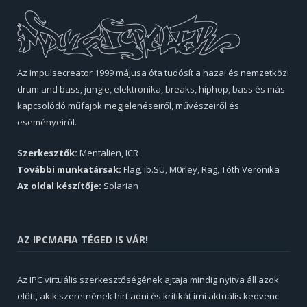
Az Impulsecreator 1999 májusa óta tudósít a hazai és nemzetközi
drum and bass, jungle, elektronika, breaks, hiphop, bass és más
kapcsolódó műfajok megjelenéseiről, művészeiről és
eseményeiről.
Szerkesztők:
Mentalien, ICR
További munkatársak:
Flag, ib.SU, M0rley, Rag, Tóth Veronika
Az oldal készítője:
Solarian
AZ IPCMAFIA TÉGED IS VÁR!
Az IPC virtuális szerkesztőségének ajtaja mindig nyitva áll azok
előtt, akik szeretnének hírt adni és kritikát írni aktuális kedvenc