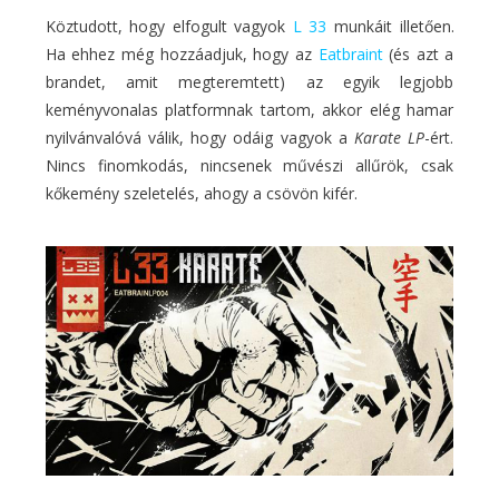
Köztudott, hogy elfogult vagyok
L 33
munkáit illetően.
Ha ehhez még hozzáadjuk, hogy az
Eatbraint
(és azt a
brandet, amit megteremtett) az egyik legjobb
keményvonalas platformnak tartom, akkor elég hamar
nyilvánvalóvá válik, hogy odáig vagyok a
Karate LP
-ért.
Nincs finomkodás, nincsenek művészi allűrök, csak
kőkemény szeletelés, ahogy a csövön kifér.