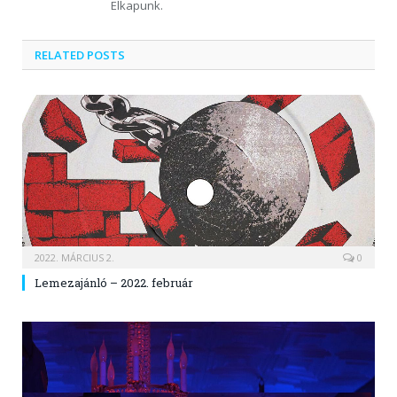
Elkapunk.
RELATED POSTS
2022. MÁRCIUS 2.
0
Lemezajánló – 2022. február