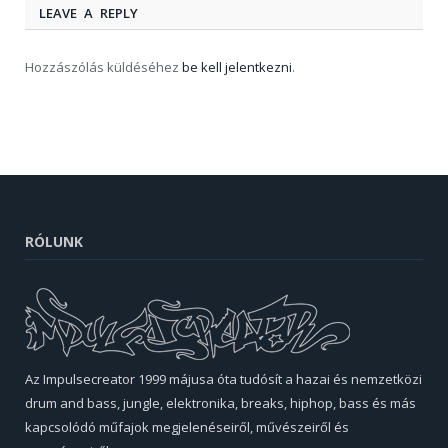
LEAVE A REPLY
Hozzászólás küldéséhez
be kell jelentkezni
.
RÓLUNK
Az Impulsecreator 1999 májusa óta tudósít a hazai és nemzetközi
drum and bass, jungle, elektronika, breaks, hiphop, bass és más
kapcsolódó műfajok megjelenéseiről, művészeiről és