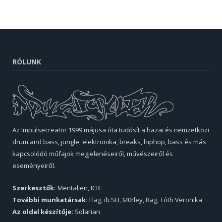
RÓLUNK
Az Impulsecreator 1999 májusa óta tudósít a hazai és nemzetközi
drum and bass, jungle, elektronika, breaks, hiphop, bass és más
kapcsolódó műfajok megjelenéseiről, művészeiről és
eseményeiről.
Szerkesztők:
Mentalien, ICR
További munkatársak:
Flag, ib.SU, M0rley, Rag, Tóth Veronika
Az oldal készítője:
Solarian