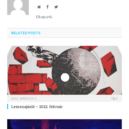
Website
Facebook
Twitter
Elkapunk.
RELATED POSTS
2022. MÁRCIUS 2.
0
Lemezajánló – 2022. február