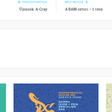
PREVIOUS ARTICLE
NEXT ARTICLE
Újoncok: A-Cray
A RAM-sztori – 1. rész