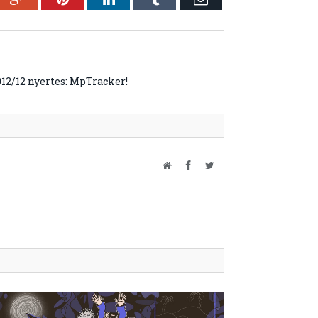
12/12 nyertes: MpTracker!
Website
Facebook
Twitter