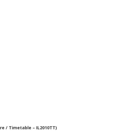
re / Timetable – IL2010TT)