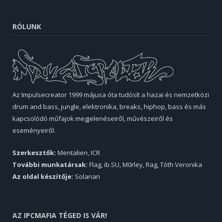
RÓLUNK
Az Impulsecreator 1999 májusa óta tudósít a hazai és nemzetközi
drum and bass, jungle, elektronika, breaks, hiphop, bass és más
kapcsolódó műfajok megjelenéseiről, művészeiről és
eseményeiről.
Szerkesztők:
Mentalien, ICR
További munkatársak:
Flag, ib.SU, M0rley, Rag, Tóth Veronika
Az oldal készítője:
Solarian
AZ IPCMAFIA TÉGED IS VÁR!