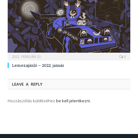
2022. FEBRUÁR 23.
0
Lemezajánló – 2022. január
LEAVE A REPLY
Hozzászólás küldéséhez
be kell jelentkezni
.