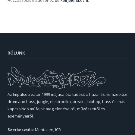
Hozzászólás küldéséhez
be kell jelentkezni
.
RÓLUNK
Az Impulsecreator 1999 májusa óta tudósít a hazai és nemzetközi
drum and bass, jungle, elektronika, breaks, hiphop, bass és más
kapcsolódó műfajok megjelenéseiről, művészeiről és
eseményeiről.
Szerkesztők:
Mentalien, ICR