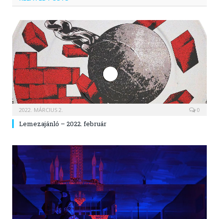
2022. MÁRCIUS 2.
0
Lemezajánló – 2022. február