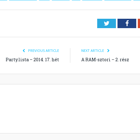
Twitter
Fac
PREVIOUS ARTICLE
NEXT ARTICLE
Party.lista – 2014. 17. hét
A RAM-sztori – 2. rész