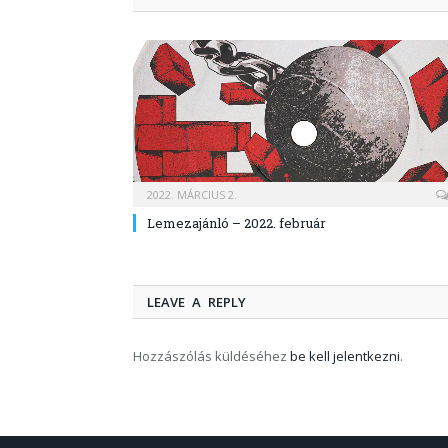
2022. MÁRCIUS 2.
Lemezajánló – 2022. február
LEAVE A REPLY
Hozzászólás küldéséhez
be kell jelentkezni
.