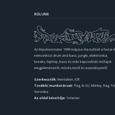
RÓLUNK
Az Impulsecreator 1999 májusa óta tudósít a hazai 
nemzetközi drum and bass, jungle, elektronika,
breaks, hiphop, bass és más kapcsolódó műfajok
megjelenéseiről, művészeiről és eseményeiről.
Szerkesztők:
Mentalien, ICR
További munkatársak:
Flag, ib.SU, M0rley, Rag, Tó
Veronika
Az oldal készítője:
Solarian