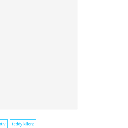
tiv
teddy killerz