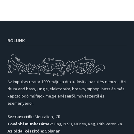
RÓLUNK
Az Impulsecreator 1999 májusa óta tudósít a hazai és nemzetközi
drum and bass, jungle, elektronika, breaks, hiphop, bass és más
kapcsolódó műfajok megjelenéseiről, művészeiről és
eseményeiről.
Szerkesztők:
Mentalien, ICR
További munkatársak:
Flag, ib.SU, M0rley, Rag, Tóth Veronika
Az oldal készítője:
Solarian