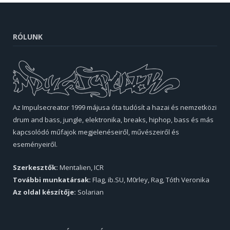
RÓLUNK
Az Impulsecreator 1999 májusa óta tudósít a hazai és nemzetközi
drum and bass, jungle, elektronika, breaks, hiphop, bass és más
kapcsolódó műfajok megjelenéseiről, művészeiről és
eseményeiről.
Szerkesztők:
Mentalien, ICR
További munkatársak:
Flag, ib.SU, M0rley, Rag, Tóth Veronika
Az oldal készítője:
Solarian