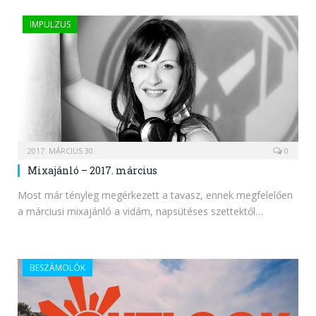
IMPULZUS
2017. MÁRCIUS 30.
0
Mixajánló – 2017. március
Most már tényleg megérkezett a tavasz, ennek megfelelően
a márciusi mixajánló a vidám, napsütéses szettektől…
BESZÁMOLÓK