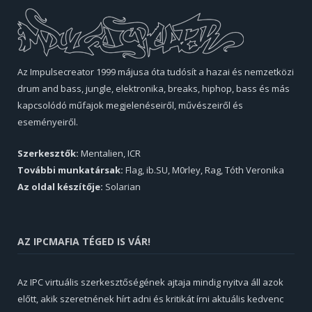
Az Impulsecreator 1999 májusa óta tudósít a hazai és nemzetközi
drum and bass, jungle, elektronika, breaks, hiphop, bass és más
kapcsolódó műfajok megjelenéseiről, művészeiről és
eseményeiről.
Szerkesztők:
Mentalien, ICR
További munkatársak:
Flag, ib.SU, M0rley, Rag, Tóth Veronika
Az oldal készítője:
Solarian
AZ IPCMAFIA TÉGED IS VÁR!
Az IPC virtuális szerkesztőségének ajtaja mindig nyitva áll azok
előtt, akik szeretnének hírt adni és kritikát írni aktuális kedvenc