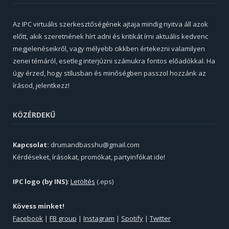
Az IPC virtuális szerkesztőségének ajtaja mindig nyitva áll azok
előtt, akik szeretnének hírt adni és kritikát írni aktuális kedvenc
megjelenéseikről, vagy mélyebb cikkben értekezni valamilyen
zenei témáról, esetleg interjúzni számukra fontos előadókkal. Ha
úgy érzed, hogy stílusban és minőségben passzol hozzánk az
írásod, jelentkezz!
KÖZÉRDEKŰ
Kapcsolat:
drumandbasshu@gmail.com
Kérdéseket, írásokat, promókat, partyinfókat ide!
IPC logo (by INS)
:
Letöltés
(.eps)
Kövess minket!
Facebook
|
FB group
|
Instagram
|
Spotify
|
Twitter