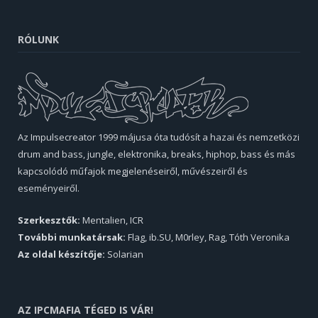
RÓLUNK
Az Impulsecreator 1999 májusa óta tudósít a hazai és nemzetközi
drum and bass, jungle, elektronika, breaks, hiphop, bass és más
kapcsolódó műfajok megjelenéseiről, művészeiről és
eseményeiről.
Szerkesztők:
Mentalien, ICR
További munkatársak:
Flag, ib.SU, M0rley, Rag, Tóth Veronika
Az oldal készítője:
Solarian
AZ IPCMAFIA TÉGED IS VÁR!