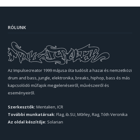
RÓLUNK
Az Impulsecreator 1999 májusa óta tudósít a hazai és nemzetközi
drum and bass, jungle, elektronika, breaks, hiphop, bass és más
kapcsolódó műfajok megjelenéseiről, művészeiről és
eseményeiről.
Szerkesztők:
Mentalien, ICR
További munkatársak:
Flag, ib.SU, M0rley, Rag, Tóth Veronika
Az oldal készítője:
Solarian