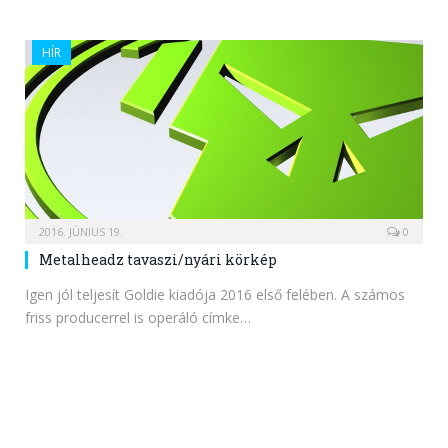
HÍR
2016. JÚNIUS 19.
0
Metalheadz tavaszi/nyári körkép
Igen jól teljesít Goldie kiadója 2016 első felében. A számos
friss producerrel is operáló címke…