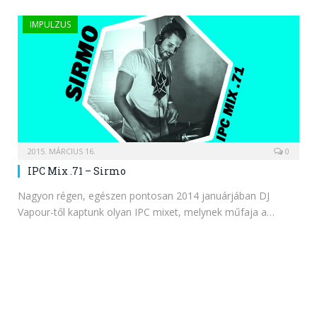
IMPULZUS
2015. MÁRCIUS 16.
0
IPC Mix .71 – Sirmo
Nagyon régen, egészen pontosan 2014 januárjában DJ
Vapour-től kaptunk olyan IPC mixet, melynek műfaja a…