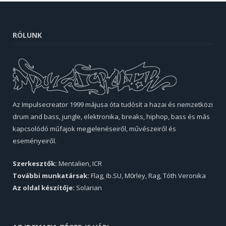
RÓLUNK
Az Impulsecreator 1999 májusa óta tudósít a hazai és nemzetközi
drum and bass, jungle, elektronika, breaks, hiphop, bass és más
kapcsolódó műfajok megjelenéseiről, művészeiről és
eseményeiről.
Szerkesztők:
Mentalien, ICR
További munkatársak:
Flag, ib.SU, M0rley, Rag, Tóth Veronika
Az oldal készítője:
Solarian