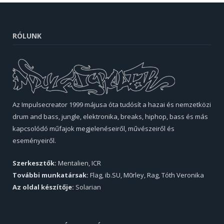
RÓLUNK
Az Impulsecreator 1999 májusa óta tudósít a hazai és nemzetközi
drum and bass, jungle, elektronika, breaks, hiphop, bass és más
kapcsolódó műfajok megjelenéseiről, művészeiről és
eseményeiről.
Szerkesztők:
Mentalien, ICR
További munkatársak:
Flag, ib.SU, M0rley, Rag, Tóth Veronika
Az oldal készítője:
Solarian