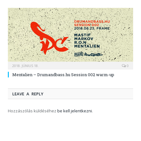
2018. JÚNIUS 18.
0
Mentalien – Drumandbass.hu Session 002 warm-up
LEAVE A REPLY
Hozzászólás küldéséhez
be kell jelentkezni
.