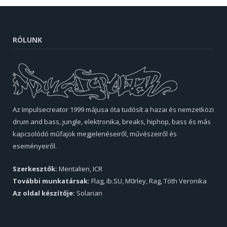
RÓLUNK
Az Impulsecreator 1999 májusa óta tudósít a hazai és nemzetközi
drum and bass, jungle, elektronika, breaks, hiphop, bass és más
kapcsolódó műfajok megjelenéseiről, művészeiről és
eseményeiről.
Szerkesztők:
Mentalien, ICR
További munkatársak:
Flag, ib.SU, M0rley, Rag, Tóth Veronika
Az oldal készítője:
Solarian