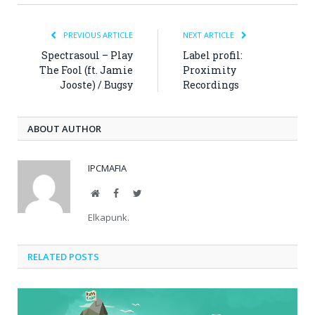
PREVIOUS ARTICLE
NEXT ARTICLE
Spectrasoul – Play
Label profil:
The Fool (ft. Jamie
Proximity
Jooste) / Bugsy
Recordings
ABOUT AUTHOR
IPCMAFIA
Website
Facebook
Twitter
Elkapunk.
RELATED POSTS