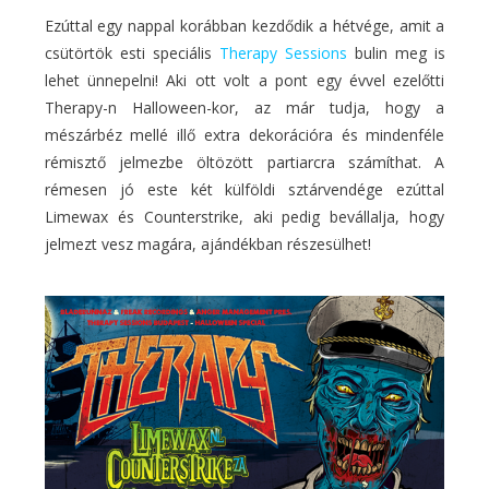
Ezúttal egy nappal korábban kezdődik a hétvége, amit a
csütörtök esti speciális
Therapy Sessions
bulin meg is
lehet ünnepelni! Aki ott volt a pont egy évvel ezelőtti
Therapy-n Halloween-kor, az már tudja, hogy a
mészárbéz mellé illő extra dekorációra és mindenféle
rémisztő jelmezbe öltözött partiarcra számíthat. A
rémesen jó este két külföldi sztárvendége ezúttal
Limewax és Counterstrike, aki pedig bevállalja, hogy
jelmezt vesz magára, ajándékban részesülhet!