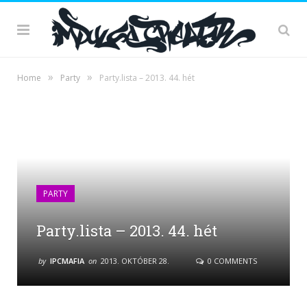
»
»
Home
Party
Party.lista – 2013. 44. hét
PARTY
Party.lista – 2013. 44. hét
by
IPCMAFIA
on
2013. OKTÓBER 28.
0 COMMENTS