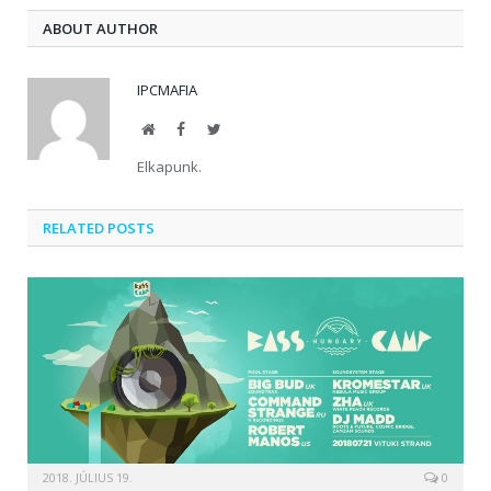
ABOUT AUTHOR
IPCMAFIA
Website
Facebook
Twitter
Elkapunk.
RELATED POSTS
2018. JÚLIUS 19.
0