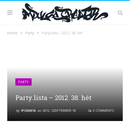
»
»
Home
Party
Party.lista – 2012. 38. hét
PARTY
Party.lista – 2012. 38. hét
by
IPCMAFIA
on
2012. SZEPTEMBER 18.
0 COMMENTS