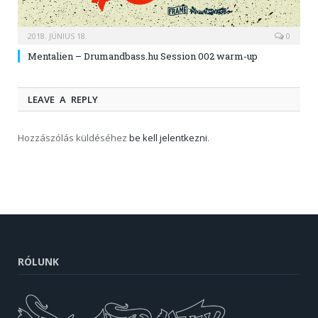
2018. JÚNIUS 18.
0
Mentalien – Drumandbass.hu Session 002 warm-up
LEAVE A REPLY
Hozzászólás küldéséhez
be kell jelentkezni
.
RÓLUNK