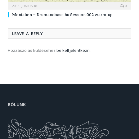
2018. JÚNIUS 18.
0
Mentalien – Drumandbass.hu Session 002 warm-up
LEAVE A REPLY
Hozzászólás küldéséhez
be kell jelentkezni
.
RÓLUNK