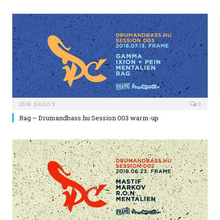
2018. JÚLIUS 9.
0
Rag – Drumandbass.hu Session 003 warm-up