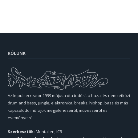
RÓLUNK
Az Impulsecreator 1999 májusa óta tudósít a hazai és nemzetközi
drum and bass, jungle, elektronika, breaks, hiphop, bass és más
kapcsolódó műfajok megjelenéseiről, művészeiről és
eseményeiről.
Szerkesztők:
Mentalien, ICR