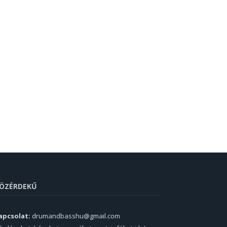
ÖZÉRDEKŰ
apcsolat:
drumandbasshu@gmail.com