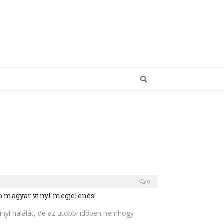
0
 magyar vinyl megjelenés!
inyl halálát, de az utóbbi időben nemhogy