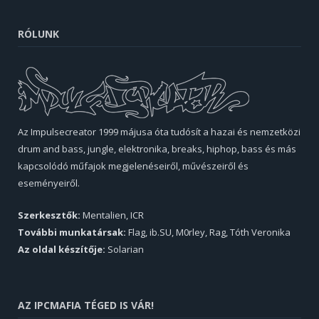
RÓLUNK
Az Impulsecreator 1999 májusa óta tudósít a hazai és nemzetközi
drum and bass, jungle, elektronika, breaks, hiphop, bass és más
kapcsolódó műfajok megjelenéseiről, művészeiről és
eseményeiről.
Szerkesztők:
Mentalien, ICR
További munkatársak:
Flag, ib.SU, M0rley, Rag, Tóth Veronika
Az oldal készítője:
Solarian
AZ IPCMAFIA TÉGED IS VÁR!