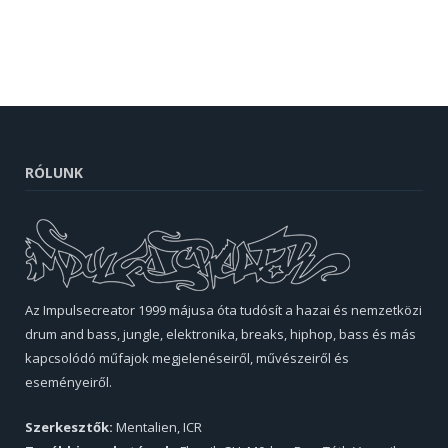
RÓLUNK
Az Impulsecreator 1999 májusa óta tudósít a hazai és nemzetközi
drum and bass, jungle, elektronika, breaks, hiphop, bass és más
kapcsolódó műfajok megjelenéseiről, művészeiről és
eseményeiről.
Szerkesztők:
Mentalien, ICR