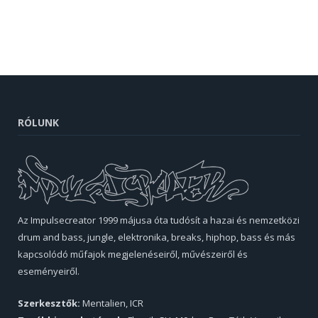
RÓLUNK
Az Impulsecreator 1999 májusa óta tudósít a hazai és nemzetközi
drum and bass, jungle, elektronika, breaks, hiphop, bass és más
kapcsolódó műfajok megjelenéseiről, művészeiről és
eseményeiről.
Szerkesztők:
Mentalien, ICR