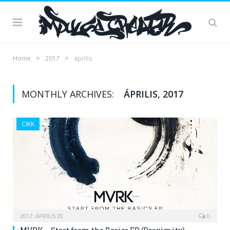
»
»
Home
2017
április
MONTHLY ARCHIVES:
ÁPRILIS, 2017
CIKK
2017. ÁPRILIS 20.
0