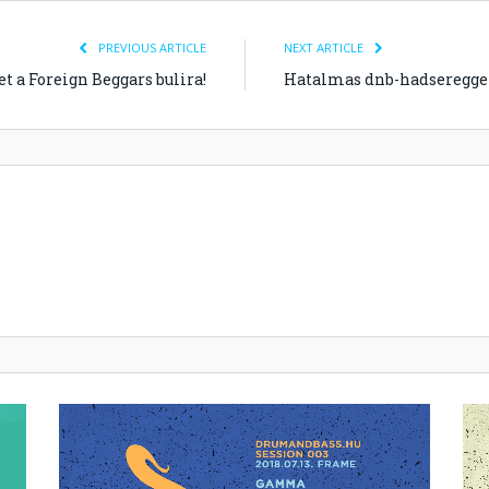
PREVIOUS ARTICLE
NEXT ARTICLE
et a Foreign Beggars bulira!
Hatalmas dnb-hadsereggel 