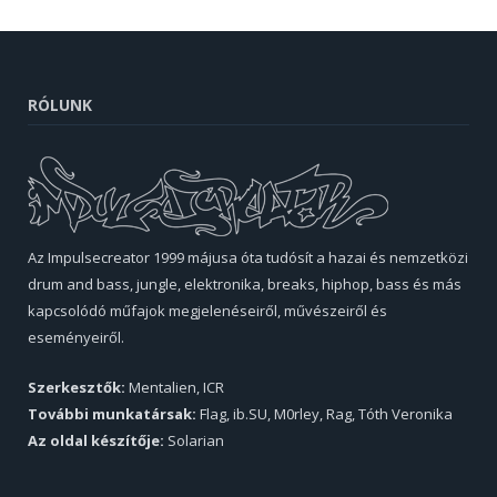
RÓLUNK
Az Impulsecreator 1999 májusa óta tudósít a hazai és nemzetközi
drum and bass, jungle, elektronika, breaks, hiphop, bass és más
kapcsolódó műfajok megjelenéseiről, művészeiről és
eseményeiről.
Szerkesztők:
Mentalien, ICR
További munkatársak:
Flag, ib.SU, M0rley, Rag, Tóth Veronika
Az oldal készítője:
Solarian