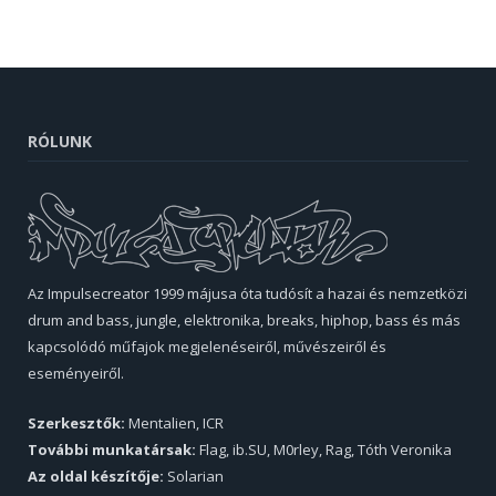
RÓLUNK
Az Impulsecreator 1999 májusa óta tudósít a hazai és nemzetközi
drum and bass, jungle, elektronika, breaks, hiphop, bass és más
kapcsolódó műfajok megjelenéseiről, művészeiről és
eseményeiről.
Szerkesztők:
Mentalien, ICR
További munkatársak:
Flag, ib.SU, M0rley, Rag, Tóth Veronika
Az oldal készítője:
Solarian