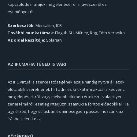
kapcsolódó műfajok megjelenéseiről, művészeiről és
eseményeiről.
Szerkesztők:
Mentalien, ICR
További munkatársak:
Flag, ib.SU, M0rley, Rag, Tóth Veronika
Az oldal készítője:
Solarian
AZ IPCMAFIA TÉGED IS VÁR!
Az IPC virtuális szerkesztőségének ajtaja mindig nyitva áll azok
előtt, akik szeretnének hírt adni és kritikát írni aktuális kedvenc
megjelenéseikről, vagy mélyebb cikkben értekezni valamilyen
zenei témáról, esetleg interjúzni számukra fontos előadókkal. Ha
úgy érzed, hogy stílusban és minőségben passzol hozzánk az
írásod, jelentkezz!
KÖZÉRDEKŰ