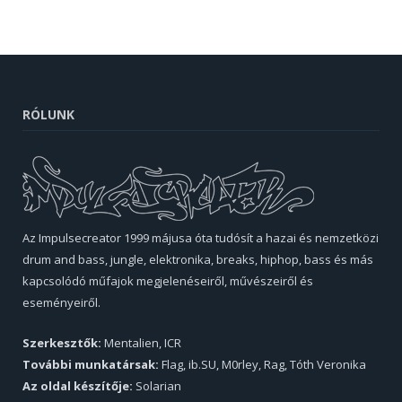
RÓLUNK
Az Impulsecreator 1999 májusa óta tudósít a hazai és nemzetközi
drum and bass, jungle, elektronika, breaks, hiphop, bass és más
kapcsolódó műfajok megjelenéseiről, művészeiről és
eseményeiről.
Szerkesztők:
Mentalien, ICR
További munkatársak:
Flag, ib.SU, M0rley, Rag, Tóth Veronika
Az oldal készítője:
Solarian