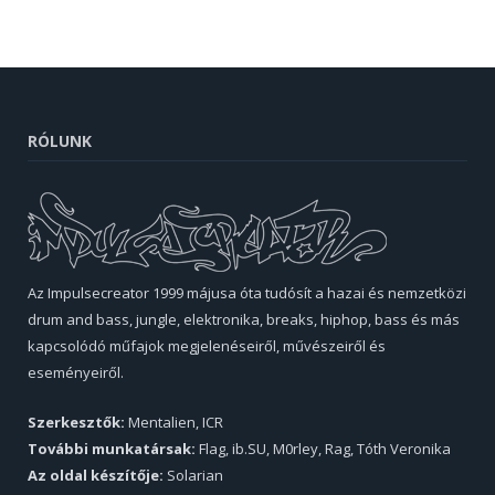
RÓLUNK
Az Impulsecreator 1999 májusa óta tudósít a hazai és nemzetközi
drum and bass, jungle, elektronika, breaks, hiphop, bass és más
kapcsolódó műfajok megjelenéseiről, művészeiről és
eseményeiről.
Szerkesztők:
Mentalien, ICR
További munkatársak:
Flag, ib.SU, M0rley, Rag, Tóth Veronika
Az oldal készítője:
Solarian