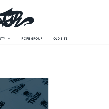
RTY
IPC FB GROUP
OLD SITE