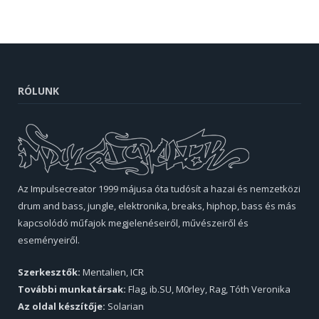
RÓLUNK
Az Impulsecreator 1999 májusa óta tudósít a hazai és nemzetközi
drum and bass, jungle, elektronika, breaks, hiphop, bass és más
kapcsolódó műfajok megjelenéseiről, művészeiről és
eseményeiről.
Szerkesztők:
Mentalien, ICR
További munkatársak:
Flag, ib.SU, M0rley, Rag, Tóth Veronika
Az oldal készítője:
Solarian