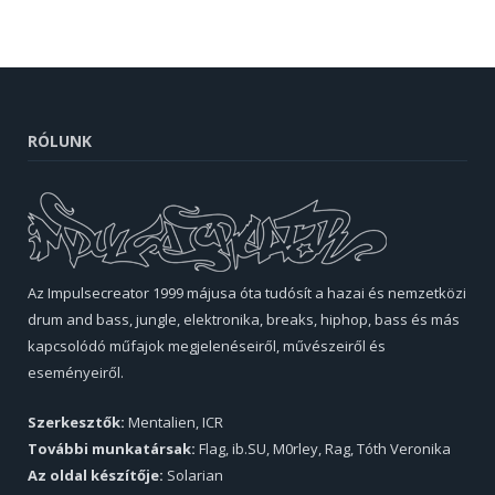
RÓLUNK
Az Impulsecreator 1999 májusa óta tudósít a hazai és nemzetközi
drum and bass, jungle, elektronika, breaks, hiphop, bass és más
kapcsolódó műfajok megjelenéseiről, művészeiről és
eseményeiről.
Szerkesztők:
Mentalien, ICR
További munkatársak:
Flag, ib.SU, M0rley, Rag, Tóth Veronika
Az oldal készítője:
Solarian