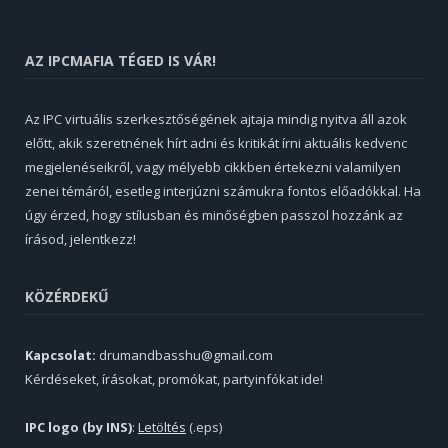
AZ IPCMAFIA TÉGED IS VÁR!
Az IPC virtuális szerkesztőségének ajtaja mindig nyitva áll azok
előtt, akik szeretnének hírt adni és kritikát írni aktuális kedvenc
megjelenéseikről, vagy mélyebb cikkben értekezni valamilyen
zenei témáról, esetleg interjúzni számukra fontos előadókkal. Ha
úgy érzed, hogy stílusban és minőségben passzol hozzánk az
írásod, jelentkezz!
KÖZÉRDEKŰ
Kapcsolat:
drumandbasshu@gmail.com
Kérdéseket, írásokat, promókat, partyinfókat ide!
IPC logo (by INS)
:
Letöltés
(.eps)