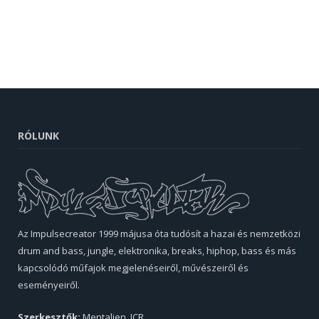
RÓLUNK
Az Impulsecreator 1999 májusa óta tudósít a hazai és nemzetközi
drum and bass, jungle, elektronika, breaks, hiphop, bass és más
kapcsolódó műfajok megjelenéseiről, művészeiről és
eseményeiről.
Szerkesztők:
Mentalien, ICR