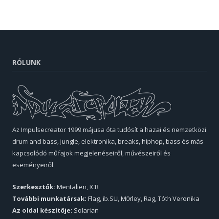
RÓLUNK
Az Impulsecreator 1999 májusa óta tudósít a hazai és nemzetközi
drum and bass, jungle, elektronika, breaks, hiphop, bass és más
kapcsolódó műfajok megjelenéseiről, művészeiről és
eseményeiről.
Szerkesztők:
Mentalien, ICR
További munkatársak:
Flag, ib.SU, M0rley, Rag, Tóth Veronika
Az oldal készítője:
Solarian