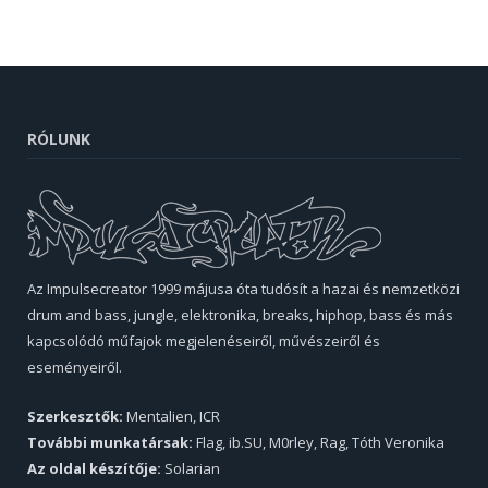
RÓLUNK
Az Impulsecreator 1999 májusa óta tudósít a hazai és nemzetközi
drum and bass, jungle, elektronika, breaks, hiphop, bass és más
kapcsolódó műfajok megjelenéseiről, művészeiről és
eseményeiről.
Szerkesztők:
Mentalien, ICR
További munkatársak:
Flag, ib.SU, M0rley, Rag, Tóth Veronika
Az oldal készítője:
Solarian