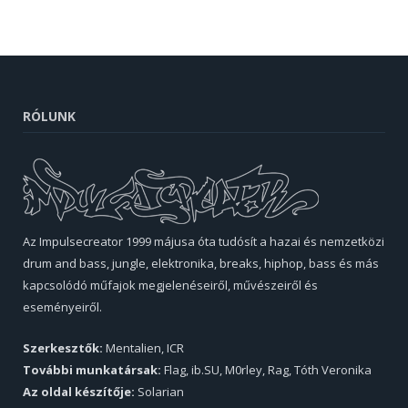
RÓLUNK
Az Impulsecreator 1999 májusa óta tudósít a hazai és nemzetközi
drum and bass, jungle, elektronika, breaks, hiphop, bass és más
kapcsolódó műfajok megjelenéseiről, művészeiről és
eseményeiről.
Szerkesztők:
Mentalien, ICR
További munkatársak:
Flag, ib.SU, M0rley, Rag, Tóth Veronika
Az oldal készítője:
Solarian