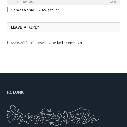
2022. FEBRUÁR 23.
0
Lemezajánló – 2022. január
LEAVE A REPLY
Hozzászólás küldéséhez
be kell jelentkezni
.
RÓLUNK