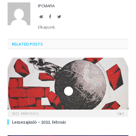
IPCMAFIA
Website
Facebook
Twitter
Elkapunk.
RELATED POSTS
2022. MÁRCIUS 2.
0
Lemezajánló – 2022. február