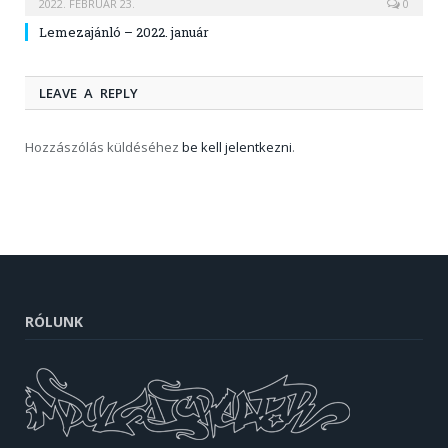
2022. FEBRUÁR 23.
0
Lemezajánló – 2022. január
LEAVE A REPLY
Hozzászólás küldéséhez
be kell jelentkezni
.
RÓLUNK