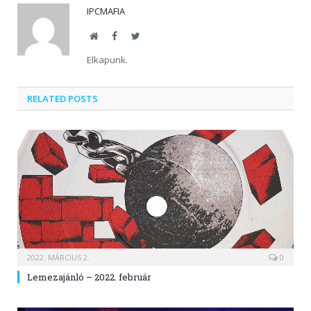
IPCMAFIA
Website
Facebook
Twitter
Elkapunk.
RELATED POSTS
2022. MÁRCIUS 2.
0
Lemezajánló – 2022. február