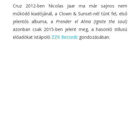
Cruz 2012-ben Nicolas Jaar ma már sajnos nem
működő kiadójánál, a Clown & Sunset-nél tűnt fel, első
jelentős albuma, a
Prender el Alma (Ignite the soul)
azonban csak 2015-ben jelent meg, a hasonló stílusú
előadókat istápoló
ZZK Records
gondozásában.