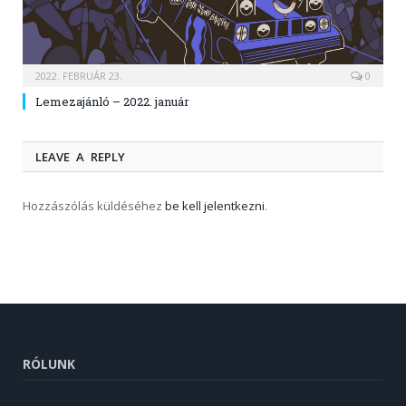
2022. FEBRUÁR 23.
0
Lemezajánló – 2022. január
LEAVE A REPLY
Hozzászólás küldéséhez
be kell jelentkezni
.
RÓLUNK