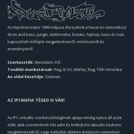
Az Impulsecreator 1999 májusa óta tudósít a hazai és nemzetközi
drum and bass, jungle, elektronika, breaks, hiphop, bass és más
kapcsolódó műfajok megjelenéseiről, művészeiről és
eseményeiről.
Szerkesztők:
Mentalien, ICR
További munkatársak:
Flag, ib.SU, M0rley, Rag, Tóth Veronika
Az oldal készítője:
Solarian
AZ IPCMAFIA TÉGED IS VÁR!
Az IPC virtuális szerkesztőségének ajtaja mindig nyitva áll azok
előtt, akik szeretnének hírt adni és kritikát írni aktuális kedvenc
megjelenéseikről, vagy mélyebb cikkben értekezni valamilyen