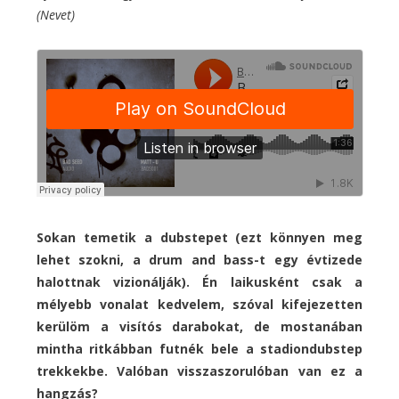
(Nevet)
Sokan temetik a dubstepet (ezt könnyen meg
lehet szokni, a drum and bass-t egy évtizede
halottnak vizionálják). Én laikusként csak a
mélyebb vonalat kedvelem, szóval kifejezetten
kerülöm a visítós darabokat, de mostanában
mintha ritkábban futnék bele a stadiondubstep
trekkekbe. Valóban visszaszorulóban van ez a
hangzás?