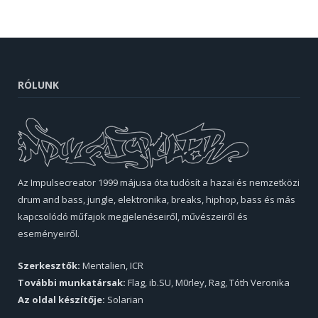
RÓLUNK
Az Impulsecreator 1999 májusa óta tudósít a hazai és nemzetközi
drum and bass, jungle, elektronika, breaks, hiphop, bass és más
kapcsolódó műfajok megjelenéseiről, művészeiről és
eseményeiről.
Szerkesztők:
Mentalien, ICR
További munkatársak:
Flag, ib.SU, M0rley, Rag, Tóth Veronika
Az oldal készítője:
Solarian