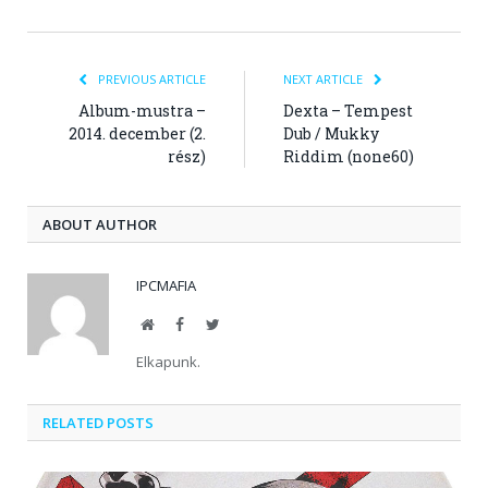
PREVIOUS ARTICLE
NEXT ARTICLE
Album-mustra –
Dexta – Tempest
2014. december (2.
Dub / Mukky
rész)
Riddim (none60)
ABOUT AUTHOR
IPCMAFIA
Website
Facebook
Twitter
Elkapunk.
RELATED POSTS