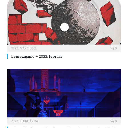
2022. MÁRCIUS 2.
0
Lemezajánló – 2022. február
2022. FEBRUÁR 24.
0