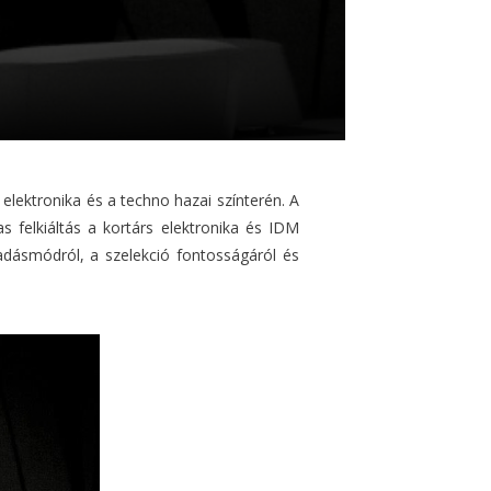
 elektronika és a techno hazai színterén. A
felkiáltás a kortárs elektronika és IDM
őadásmódról, a szelekció fontosságáról és