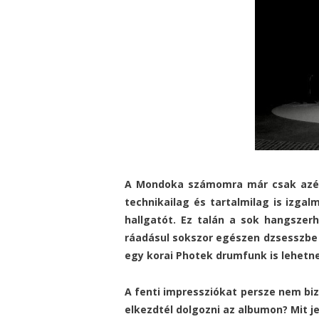
A Mondoka számomra már csak azért
technikailag és tartalmilag is izgal
hallgatót. Ez talán a sok hangszer
ráadásul sokszor egészen dzsesszbe h
egy korai Photek drumfunk is lehetne
A fenti impressziókat persze nem biz
elkezdtél dolgozni az albumon? Mit 