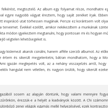
lkérést, megtisztelő. Az album egy folyamat része, mondhatni egyfaj
ával egyre nagyobb vágyat éreztem, hogy saját zenéket írjak. Ebben
tt inspiráció utat törhessen magának. Persze ez korántsem volt olya
 terveimet. Évekkel ezelőtt, amikor nekikezdtem a munkának szinte
idakta módon igyekeztem megtanulni, hogy pontosan mi és hogyan műk
lő végtelen lehetősegeket is.
gy kislemezt akarok csinálni, hanem afféle szerzői albumot. Az előké
e értem és sikerült megjelentetni, bátran mondhatom, hogy a M
mi igazán meglepetés volt, az a nehány visszajelzés arról, hogy s
spektív hangulat nem véletlen, és nagyon örülök, hogy sikerült eze
Igazából sosem az alapján döntünk, hogy valami mennyire fogy
szűrőnkön, érezzük-e a helyét a kiadványok között. A Chi számomr
különbőző zenei világok egymás mellé helyezésével, ezek kontraszt