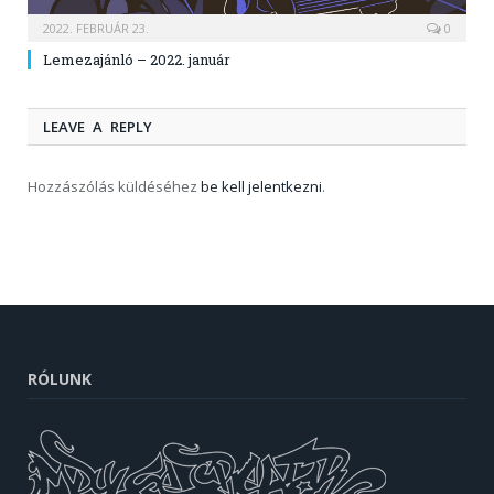
2022. FEBRUÁR 23.
0
Lemezajánló – 2022. január
LEAVE A REPLY
Hozzászólás küldéséhez
be kell jelentkezni
.
RÓLUNK