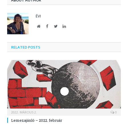
ÉVI
Website
Facebook
Twitter
LinkedIn
RELATED POSTS
2022. MÁRCIUS 2.
0
Lemezajánló – 2022. február