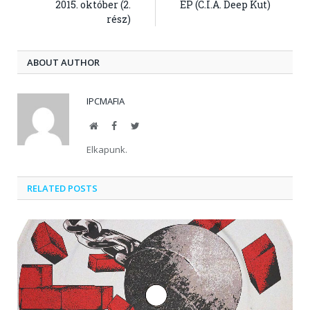
2015. október (2.
EP (C.I.A. Deep Kut)
rész)
ABOUT AUTHOR
IPCMAFIA
Website
Facebook
Twitter
Elkapunk.
RELATED POSTS