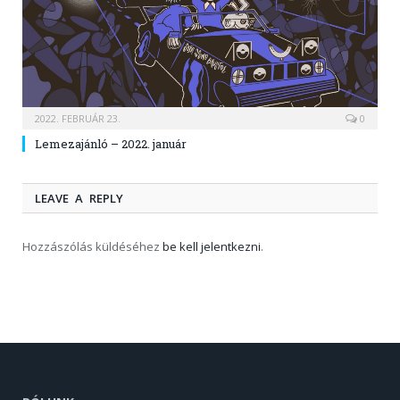
2022. FEBRUÁR 23.
0
Lemezajánló – 2022. január
LEAVE A REPLY
Hozzászólás küldéséhez
be kell jelentkezni
.